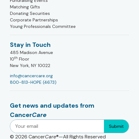
Fundraising Events
Matching Gifts
Donating Securities
Corporate Partnerships
Young Professionals Committee
Stay in Touch
485 Madison Avenue
th
10
Floor
New York, NY 10022
info@cancercare.org
800-813-HOPE (4673)
Get news and updates from
Cancer
Care
Submit
© 2026
Cancer
Care
®—All Rights Reserved