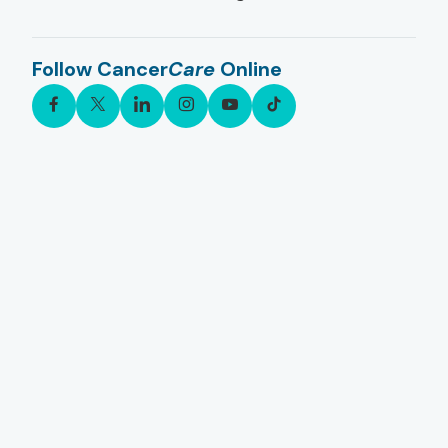
Follow Cancer
Care
Online