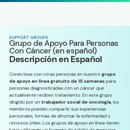
SUPPORT GROUPS
Grupo de Apoyo Para Personas
Con Cáncer (en español)
Descripción en Español
Conéctese con otras personas en nuestro
grupo
de apoyo en línea gratuito de 15 semanas
para
personas diagnosticadas con un cáncer que
actualmente reciben tratamiento. En este grupo
dirigido por un
trabajador social de oncología
, los
miembros pueden compartir sus experiencias
personales, formas de afrontar la enfermedad y
recursos útiles. Los grupos de apoyo en línea tienen
lugar utilizando un formato de tablón de mensajes