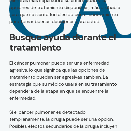
Mientras más sepa sobre su enfermedad y las
opciones de tratamiento disponibles, más probable
será que se sienta fortalecido con el conocimiento
para tomar buenas decisiones para usted.
Busque ayuda durante el
tratamiento
El cáncer pulmonar puede ser una enfermedad
agresiva, lo que significa que las opciones de
tratamiento pueden ser agresivas también. La
estrategia que su médico usará en su tratamiento
dependerá de la etapa en que se encuentre la
enfermedad.
Si el cáncer pulmonar es detectado
tempranamente, la cirugía puede ser una opción.
Posibles efectos secundarios de la cirugía incluyen