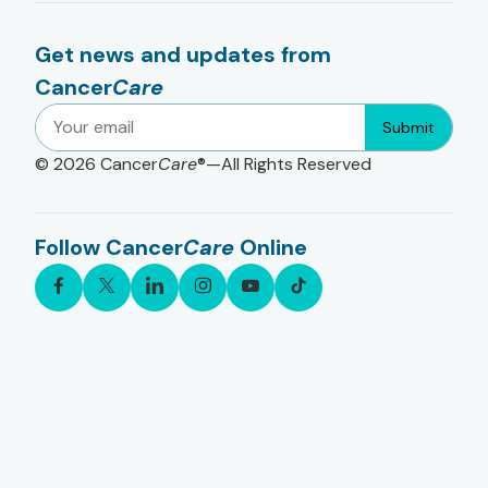
Get news and updates from
Cancer
Care
Submit
© 2026
Cancer
Care
®—All Rights Reserved
Follow Cancer
Care
Online