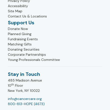
Privacy Policy
Accessibility
Site Map
Contact Us & Locations
Support Us
Donate Now
Planned Giving
Fundraising Events
Matching Gifts
Donating Securities
Corporate Partnerships
Young Professionals Committee
Stay in Touch
485 Madison Avenue
th
10
Floor
New York, NY 10022
info@cancercare.org
800-813-HOPE (4673)